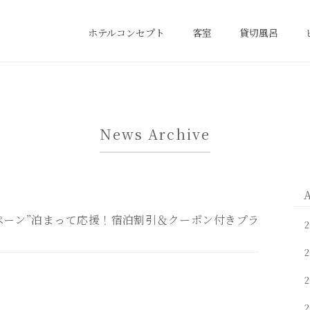
ホテルコンセプト
客室
貸切風呂
News Archive
A
ペーン”泊まって応援！宿泊割引＆クーポン付きプラ
2