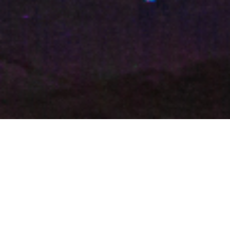
日本三景の海を見下ろす高台に建つ
松島で一番小さなホテルです。
地元で採れた山海の幸に舌づつみを打ち、