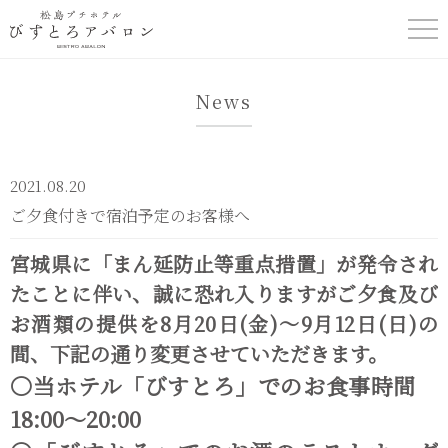
松島プチホテル
News
びすとろアバロ
ン
2021.08.20
ご夕食付きで宿泊予定のお客様へ
宮城県に「まん延防止等重点措置」が発令され
たことに伴い、誠に恐れ入りますがご夕食及び
お酒類の提供を8月20日(金)～9月12日(日)の
間、下記の通り変更させていただきます。
〇当ホテル「びすとろ」でのお食事時間
18:00～20:00